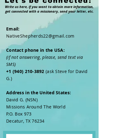
Let's be connected:
Write us here, if you want to obtain more information,
get connected with a missionary, send your letter, etc.
Email:
NativeShepherds22@gmail.com
Contact phone in the USA:
(if not answering, please, send text via
SMS)
+1 (940) 210-3892
(ask Steve for David
G.)
Address in the United States:
David G. (NSN)
Missions Around The World
P.O. Box 973
Decatur, TX 76234