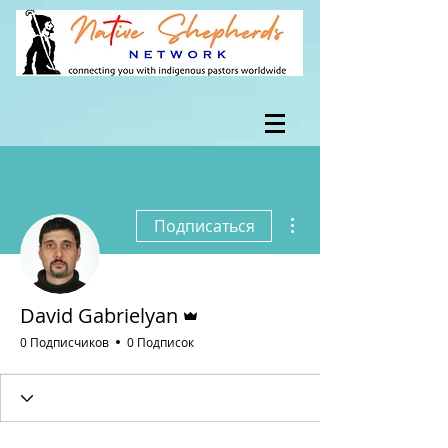
Другие действия
Подписаться
Админ
David Gabrielyan
0 Подписчиков
0 Подписок